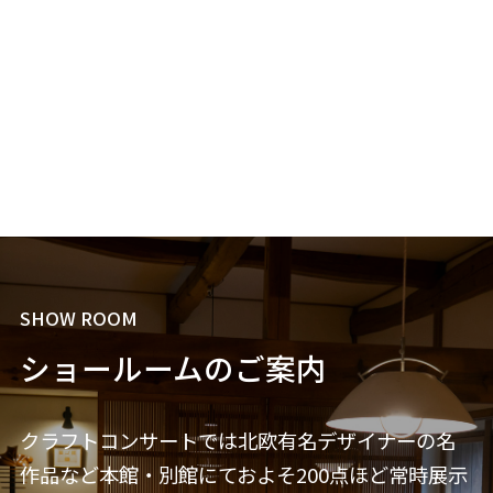
SHOW ROOM
ショールームのご案内
クラフトコンサートでは北欧有名デザイナーの名
作品など本館・別館にておよそ200点ほど常時展示